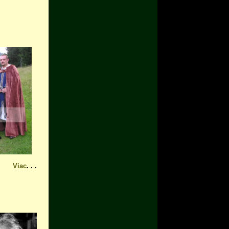
Viac
. . .